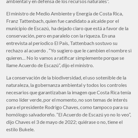
ambiental y en defensa de los recursos naturales”.
El ministro de Medio Ambiente y Energía de Costa Rica,
Franz Tattenbach, quien fue candidato a alcalde por el
municipio de Escazú, ha dejado claro que está a favor de la
conservación, pero en paralelo con la riqueza. En una
entrevista al períodico El País, Tattenbach sostuvo su
rechazo al acuerdo . “Yo sugiero que le cambien el nombre si
quieren… No lo vamos a ratificar simplemente porque se
llame Acuerdo de Escazú”, dijo el ministro.
La conservación de la biodiversidad, el uso sotenible de la
naturaleza, la gobernanza ambiental y todos los controles
necesarios que garantizaban la imagen que Costa Rica tenía
como líder verde, por el momento, no son temas de interés
para el presidente Rodrigo Chaves, como tampoco para su
homólogo salvadoreño. “El Acuerdo de Escazú yo no lo veo”,
dijo Chaves el 3 de mayo de 2022; quiérase o no, tiene el
estilo Bukele.