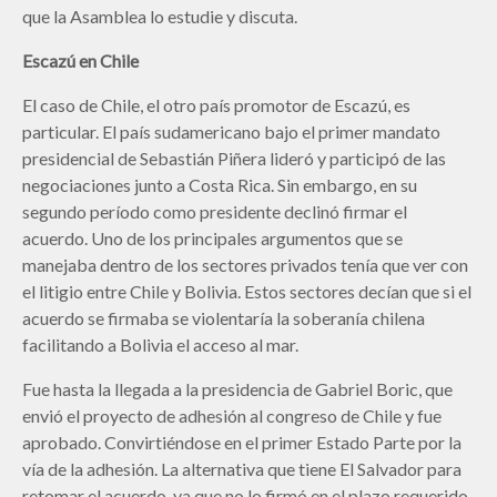
que la Asamblea lo estudie y discuta.
Escazú en Chile
El caso de Chile, el otro país promotor de Escazú, es
particular. El país sudamericano bajo el primer mandato
presidencial de Sebastián Piñera lideró y participó de las
negociaciones junto a Costa Rica. Sin embargo, en su
segundo período como presidente declinó firmar el
acuerdo. Uno de los principales argumentos que se
manejaba dentro de los sectores privados tenía que ver con
el litigio entre Chile y Bolivia. Estos sectores decían que si el
acuerdo se firmaba se violentaría la soberanía chilena
facilitando a Bolivia el acceso al mar.
Fue hasta la llegada a la presidencia de Gabriel Boric, que
envió el proyecto de adhesión al congreso de Chile y fue
aprobado. Convirtiéndose en el primer Estado Parte por la
vía de la adhesión. La alternativa que tiene El Salvador para
retomar el acuerdo, ya que no lo firmó en el plazo requerido.