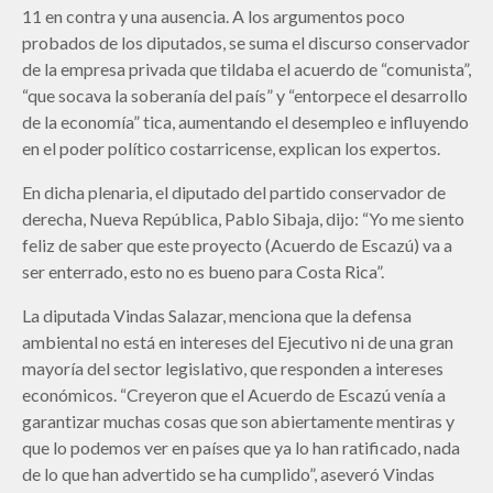
11 en contra y una ausencia. A los argumentos poco
probados de los diputados, se suma el discurso conservador
de la empresa privada que tildaba el acuerdo de “comunista”,
“que socava la soberanía del país” y “entorpece el desarrollo
de la economía” tica, aumentando el desempleo e influyendo
en el poder político costarricense, explican los expertos.
En dicha plenaria, el diputado del partido conservador de
derecha, Nueva República, Pablo Sibaja, dijo: “Yo me siento
feliz de saber que este proyecto (Acuerdo de Escazú) va a
ser enterrado, esto no es bueno para Costa Rica”.
La diputada Vindas Salazar, menciona que la defensa
ambiental no está en intereses del Ejecutivo ni de una gran
mayoría del sector legislativo, que responden a intereses
económicos. “Creyeron que el Acuerdo de Escazú venía a
garantizar muchas cosas que son abiertamente mentiras y
que lo podemos ver en países que ya lo han ratificado, nada
de lo que han advertido se ha cumplido”, aseveró Vindas