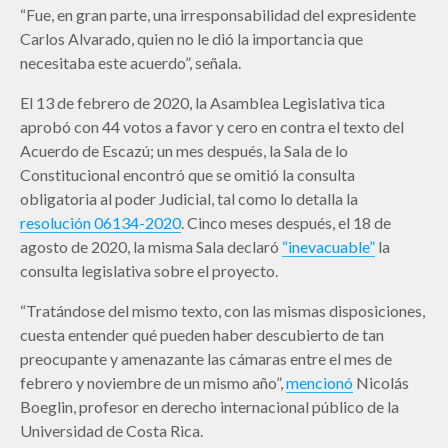
“Fue, en gran parte, una irresponsabilidad del expresidente
Carlos Alvarado, quien no le dió la importancia que
necesitaba este acuerdo”, señala.
El 13 de febrero de 2020, la Asamblea Legislativa tica
aprobó con 44 votos a favor y cero en contra el texto del
Acuerdo de Escazú; un mes después, la Sala de lo
Constitucional encontró que se omitió la consulta
obligatoria al poder Judicial, tal como lo detalla la
resolución 06134-2020
. Cinco meses después, el 18 de
agosto de 2020, la misma Sala declaró
“inevacuable”
la
consulta legislativa sobre el proyecto.
“Tratándose del mismo texto, con las mismas disposiciones,
cuesta entender qué pueden haber descubierto de tan
preocupante y amenazante las cámaras entre el mes de
febrero y noviembre de un mismo año”,
mencionó
Nicolás
Boeglin, profesor en derecho internacional público de la
Universidad de Costa Rica.