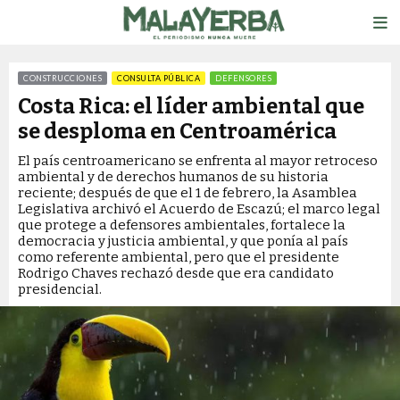
CONSTRUCCIONES
CONSULTA PÚBLICA
DEFENSORES
POLÍTICA AMBIENTAL
RENOVABLES
Costa Rica: el líder ambiental que
se desploma en Centroamérica
El país centroamericano se enfrenta al mayor retroceso
ambiental y de derechos humanos de su historia
reciente; después de que el 1 de febrero, la Asamblea
Legislativa archivó el Acuerdo de Escazú; el marco legal
que protege a defensores ambientales, fortalece la
democracia y justicia ambiental, y que ponía al país
como referente ambiental, pero que el presidente
Rodrigo Chaves rechazó desde que era candidato
presidencial.