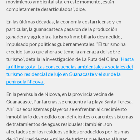
movimiento ambientalista, en este momento, están
completamente desarticulados”, dice.
En las últimas décadas, la economía costarricense y, en
particular, la guanacasteca pasaron de la producción
ganadera y agrícola a turismo inmobiliario desmedido,
impulsado por políticas gubernamentales. “El turismo ha
crecido tanto que ahora se teme la amenaza del sobre
turismo”, detalla la investigación de La Ruta del Clima:
Hasta
la última gota: Las consecuencias ambientales y sociales del
turismo residencial de lujo en Guanacaste y el sur de la
península Nicoya
.
En la península de Nicoya, en la provincia vecina de
Guanacaste, Puntarenas, se encuentra la playa Santa Teresa.
Ahí, los ecosistemas playeros se enfrentan al crecimiento
inmobiliario desmedido con deficientes o carentes sistemas
de tratamientos de aguas residuales; también, son
afectados por los residuos sólidos producidos por los más
de 10 mil residentes y miles de turistas que llegan al lugar.