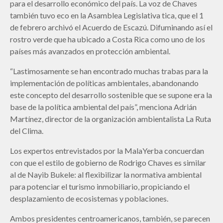
para el desarrollo económico del país. La voz de Chaves
también tuvo eco en la Asamblea Legislativa tica, que el 1
de febrero archivó el Acuerdo de Escazú. Difuminando así el
rostro verde que ha ubicado a Costa Rica como uno de los
países más avanzados en protección ambiental.
“Lastimosamente se han encontrado muchas trabas para la
implementación de políticas ambientales, abandonando
este concepto del desarrollo sostenible que se supone era la
base de la política ambiental del país”, menciona Adrián
Martínez, director de la organización ambientalista La Ruta
del Clima.
Los expertos entrevistados por la MalaYerba concuerdan
con que el estilo de gobierno de Rodrigo Chaves es similar
al de Nayib Bukele: al flexibilizar la normativa ambiental
para potenciar el turismo inmobiliario, propiciando el
desplazamiento de ecosistemas y poblaciones.
Ambos presidentes centroamericanos, también, se parecen