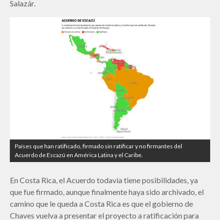
Salazár.
Países que han ratificado, firmado sin ratificar y no firmantes del
Acuerdo de Escazú en América Latina y el Caribe.
En Costa Rica, el Acuerdo todavía tiene posibilidades, ya
que fue firmado, aunque finalmente haya sido archivado, el
camino que le queda a Costa Rica es que el gobierno de
Chaves vuelva a presentar el proyecto a ratificación para