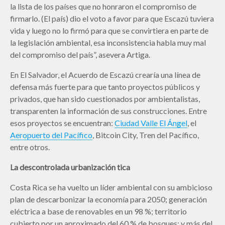
la lista de los países que no honraron el compromiso de
firmarlo. (El país) dio el voto a favor para que Escazú tuviera
vida y luego no lo firmó para que se convirtiera en parte de
la legislación ambiental, esa inconsistencia habla muy mal
del compromiso del país”, asevera Artiga.
En El Salvador, el Acuerdo de Escazú crearía una línea de
defensa más fuerte para que tanto proyectos públicos y
privados, que han sido cuestionados por ambientalistas,
transparenten la información de sus construcciones. Entre
esos proyectos se encuentran:
Ciudad Valle El Ángel
, el
Aeropuerto del Pacífico
, Bitcoin City, Tren del Pacífico,
entre otros.
La descontrolada urbanización tica
Costa Rica se ha vuelto un líder ambiental con su ambicioso
plan de descarbonizar la economía para 2050; generación
eléctrica a base de renovables en un 98 %; territorio
cubierto por un aproximado del 60 % de bosques; y más del