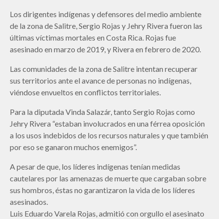
Los dirigentes indígenas y defensores del medio ambiente
de la zona de Salitre, Sergio Rojas y Jehry Rivera fueron las
últimas víctimas mortales en Costa Rica. Rojas fue
asesinado en marzo de 2019, y Rivera en febrero de 2020.
Las comunidades de la zona de Salitre intentan recuperar
sus territorios ante el avance de personas no indígenas,
viéndose envueltos en conflictos territoriales.
Para la diputada Vinda Salazár, tanto Sergio Rojas como
Jehry Rivera “estaban involucrados en una férrea oposición
a los usos indebidos de los recursos naturales y que también
por eso se ganaron muchos enemigos”.
A pesar de que, los líderes indígenas tenían medidas
cautelares por las amenazas de muerte que cargaban sobre
sus hombros, éstas no garantizaron la vida de los líderes
asesinados.
Luis Eduardo Varela Rojas, admitió con orgullo el asesinato