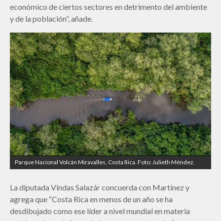
económico de ciertos sectores en detrimento del ambiente
y de la población”, añade.
Parque Nacional Volcán Miravalles, Costa Rica. Foto: Julieth Méndez.
La diputada Vindas Salazár concuerda con Martínez y
agrega que “Costa Rica en menos de un año se ha
desdibujado como ese líder a nivel mundial en materia