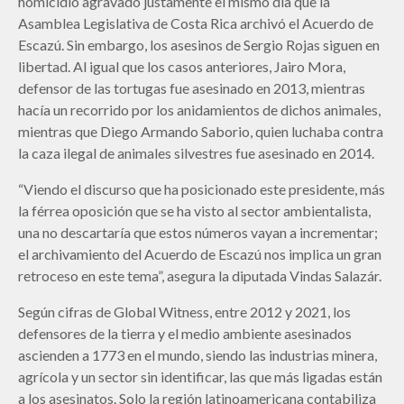
homicidio agravado justamente el mismo día que la
Asamblea Legislativa de Costa Rica archivó el Acuerdo de
Escazú. Sin embargo, los asesinos de Sergio Rojas siguen en
libertad. Al igual que los casos anteriores, Jairo Mora,
defensor de las tortugas fue asesinado en 2013, mientras
hacía un recorrido por los anidamientos de dichos animales,
mientras que Diego Armando Saborio, quien luchaba contra
la caza ilegal de animales silvestres fue asesinado en 2014.
“Viendo el discurso que ha posicionado este presidente, más
la férrea oposición que se ha visto al sector ambientalista,
una no descartaría que estos números vayan a incrementar;
el archivamiento del Acuerdo de Escazú nos implica un gran
retroceso en este tema”, asegura la diputada Vindas Salazár.
Según cifras de Global Witness, entre 2012 y 2021, los
defensores de la tierra y el medio ambiente asesinados
ascienden a 1773 en el mundo, siendo las industrias minera,
agrícola y un sector sin identificar, las que más ligadas están
a los asesinatos. Solo la región latinoamericana contabiliza