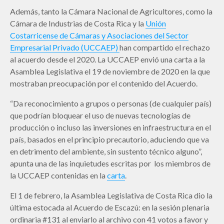
Además, tanto la Cámara Nacional de Agricultores, como la
Cámara de Industrias de Costa Rica y la
Unión
Costarricense de Cámaras y Asociaciones del Sector
Empresarial Privado (UCCAEP)
han compartido el rechazo
al acuerdo desde el 2020. La UCCAEP envió una carta a la
Asamblea Legislativa el 19 de noviembre de 2020 en la que
mostraban preocupación por el contenido del Acuerdo.
“Da reconocimiento a grupos o personas (de cualquier país)
que podrían bloquear el uso de nuevas tecnologías de
producción o incluso las inversiones en infraestructura en el
país, basados en el principio precautorio, aduciendo que va
en detrimento del ambiente, sin sustento técnico alguno”,
apunta una de las inquietudes escritas por los miembros de
la UCCAEP contenidas en la
carta
.
El 1 de febrero, la Asamblea Legislativa de Costa Rica dio la
última estocada al Acuerdo de Escazú: en la sesión plenaria
ordinaria #131 al enviarlo al archivo con 41 votos a favor y