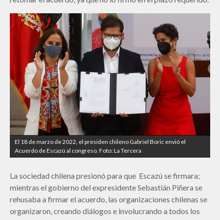
El 18 de marzo de 2022, el presiden chileno Gabriel Boric envió el
Acuerdo de Escazú al congreso. Foto: La Tercera
La sociedad chilena presionó para que Escazú se firmara;
mientras el gobierno del expresidente Sebastián Piñera se
rehusaba a firmar el acuerdo, las organizaciones chilenas se
organizaron, creando diálogos e involucrando a todos los