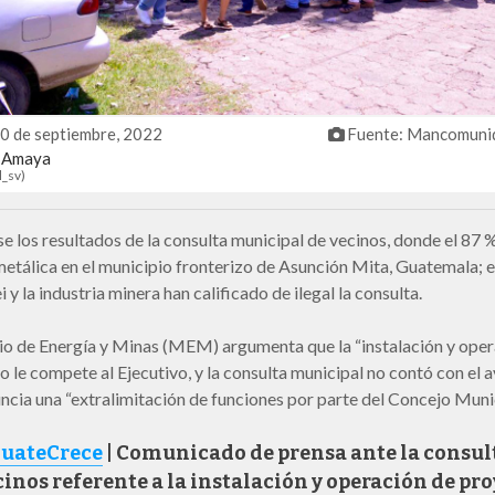
20 de septiembre, 2022
Fuente: Mancomunid
a Amaya
l_sv
)
e los resultados de la consulta municipal de vecinos, donde el 87 
metálica en el municipio fronterizo de Asunción Mita, Guatemala; 
y la industria minera han calificado de ilegal la consulta.
rio de Energía y Minas (MEM) argumenta que la “instalación y ope
o le compete al Ejecutivo, y la consulta municipal no contó con el a
ncia una “extralimitación de funciones por parte del Concejo Muni
uateCrece
| Comunicado de prensa ante la consul
cinos referente a la instalación y operación de pr