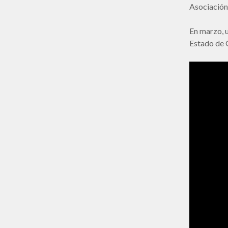
Asociación
En marzo, 
Estado de G