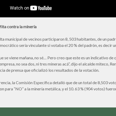
ita contra la minería
lta municipal de vecinos participaron 8, 503 habitantes, de un padr
ocrático sería vinculante si votaba el 20 % del padrón, es decir 
ue se viene mañana, no sé… Pero creo que este es un indicativo de
empresa, no sea dos, ni tres mineras acá”, dijo el alcalde miteco, 
cia de prensa que oficializó los resultados de la votación.
rencia, la Comisión Específica detalló que de un total de 8,503 voto
on para “NO” a la minería metálica, y el 10. 63 % (904 votos) fueron 