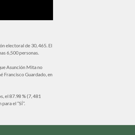
ón electoral de 30, 465. El
unas 6,500 personas.
 que Asunción Mita no
René Francisco Guardado, en
s, el 87.98 % (7, 481
para el “SÍ”.