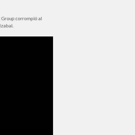
t Group corrompió al
Izabal.