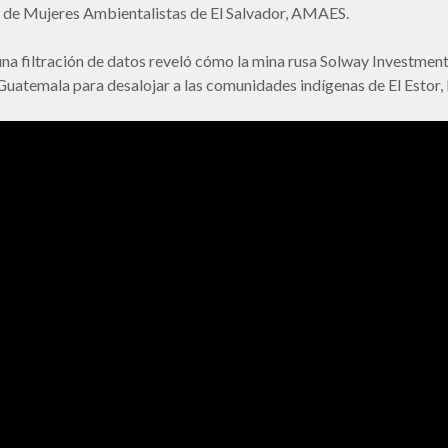
 de Mujeres Ambientalistas de El Salvador, AMAES.
una filtración de datos reveló cómo la mina rusa Solway Investmen
uatemala para desalojar a las comunidades indígenas de El Estor, 