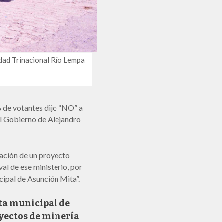
ad Trinacional Río Lempa
% de votantes dijo “NO” a
el Gobierno de Alejandro
ración de un proyecto
val de ese ministerio, por
cipal de Asunción Mita”.
ta municipal de
oyectos de minería