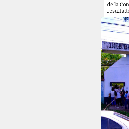
de la Co
resultado