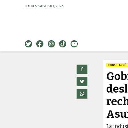
JUEVES 6 AGOSTO, 2026
CONSULTA PÚB
Gob
desl
rech
Asu
La indus