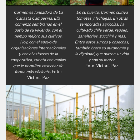
Carmen es fundadora de La
En su huerto, Carmen cultiva
Canasta Campesina. Ella
tomates y lechugas. En otras
comenzó sembrando en el
temporadas agrícolas, ha
patio de su vivienda, con el
cultivado chile verde, repollo,
tiempo mejoró sus cultivos.
zanahorias, zucchini y más.
Hoy, con el apoyo de
Entre estos surcos y cosechas,
organizaciones internacionales
también brota su autonomía y
y con el esfuerzo de la
la dignidad, que nutren su vida
cooperativa, cuenta con mallas
y son su motor.
que le permiten cosechar de
Foto: Victoria Paz
forma más eficiente.
Foto:
Victoria Paz