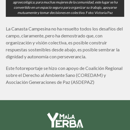
agroecológica; para muchas mujeres de la comunidad, este lugar se ha
convertido en un espacio seguro para organizar su trabajo, apoyarse
mutuamente y tomar decisiones en colectivo.
Foto: Victoria Paz
La Canasta Campesina no ha resuelto todos los desafíos del
campo, claramente, pero ha demostrado que, con
organización y visión colectiva, es posible construir
respuestas sostenibles desde abajo, es posible sembrar la
dignidad y autonomía con perseverancia.
Este fotoreportaje se hizo con apoyo de Coalición Regional
sobre el Derecho al Ambiente Sano (COREDAM) y
Asociación Generaciones de Paz (ASDEPAZ)