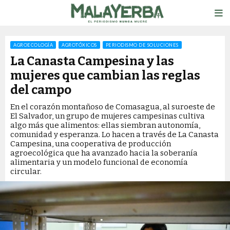
AGROECOLOGÍA
AGROTÓXICOS
PERIODISMO DE SOLUCIONES
La Canasta Campesina y las
mujeres que cambian las reglas
del campo
En el corazón montañoso de Comasagua, al suroeste de
El Salvador, un grupo de mujeres campesinas cultiva
algo más que alimentos: ellas siembran autonomía,
comunidad y esperanza. Lo hacen a través de La Canasta
Campesina, una cooperativa de producción
agroecológica que ha avanzado hacia la soberanía
alimentaria y un modelo funcional de economía
circular.