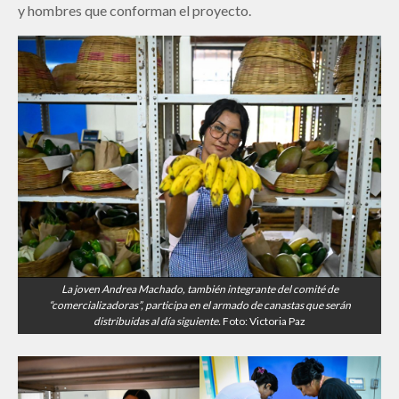
y hombres que conforman el proyecto.
La joven Andrea Machado, también integrante del comité de
“comercializadoras”, participa en el armado de canastas que serán
distribuidas al día siguiente.
Foto: Victoria Paz