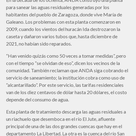
para sanear las aguas residuales generadas por los
habitantes del pueblo de Zaragoza, donde vive María de
Galeano. Los problemas con esta planta comenzaron en
2009, cuando los vientos del huracán Ida destrozaron la
caseta y dañaron varios tubos que, hasta diciembre de
2021, no habían sido reparados.
“Han venido quizás como 50 veces a tomar medidas”, pero
con el tiempo “se olvidan de eso”, dicen los vecinos de la
comunidad. También reclaman que ANDA siga cobrando el
servicio de saneamiento; la institución cobra como uso de
“alcantarillado”. Por este servicio, las tarifas residenciales
van de los diez centavos de dólar hasta 20 dólares, el costo
depende del consumo de agua.
Esta planta de tratamiento descarga las aguas residuales a
un riachuelo que desemboca en el río El Jute, afluente
principal de una de las dos grandes cuencas que hay en el
departamento La Libertad. La otra es la cuenca del río San