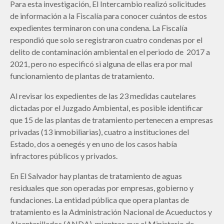
Para esta investigación, El Intercambio realizó solicitudes
de información a la Fiscalía para conocer cuántos de estos
expedientes terminaron con una condena. La Fiscalía
respondió que solo se registraron cuatro condenas por el
delito de contaminación ambiental en el periodo de 2017 a
2021, pero no especificó si alguna de ellas era por mal
funcionamiento de plantas de tratamiento.
Al revisar los expedientes de las 23 medidas cautelares
dictadas por el Juzgado Ambiental, es posible identificar
que 15 de las plantas de tratamiento pertenecen a empresas
privadas (13 inmobiliarias), cuatro a instituciones del
Estado, dos a oenegés y en uno de los casos había
infractores públicos y privados.
En El Salvador hay plantas de tratamiento de aguas
residuales que
s
on operadas por empresas, gobierno y
fundaciones. La entidad pública que opera plantas de
tratamiento es la Administración Nacional de Acueductos y
Alcantarillados (ANDA), mientras que el Ministerio de