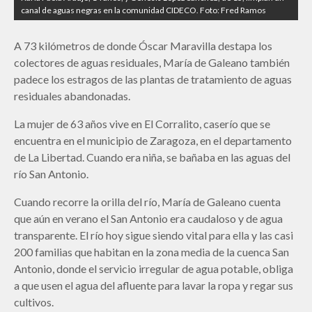
canal de aguas negras en la comunidad CIDECO. Foto: Fred Ramos
A 73 kilómetros de donde Óscar Maravilla destapa los
colectores de aguas residuales, María de Galeano también
padece los estragos de las plantas de tratamiento de aguas
residuales abandonadas.
La mujer de 63 años vive en El Corralito, caserío que se
encuentra en el municipio de Zaragoza, en el departamento
de La Libertad. Cuando era niña, se bañaba en las aguas del
río San Antonio.
Cuando recorre la orilla del río, María de Galeano cuenta
que aún en verano el San Antonio era caudaloso y de agua
transparente. El río hoy sigue siendo vital para ella y las casi
200 familias que habitan en la zona media de la cuenca San
Antonio, donde el servicio irregular de agua potable, obliga
a que usen el agua del afluente para lavar la ropa y regar sus
cultivos.