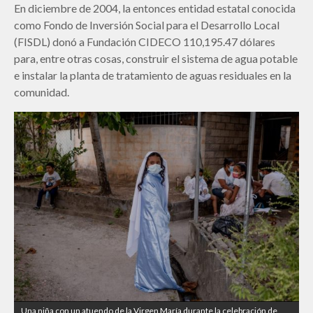
En diciembre de 2004, la entonces entidad estatal conocida
como Fondo de Inversión Social para el Desarrollo Local
(FISDL) donó a Fundación CIDECO 110,195.47 dólares
para, entre otras cosas, construir el sistema de agua potable
e instalar la planta de tratamiento de aguas residuales en la
comunidad.
Una niña con un atuendo de la Virgen María durante la celebración de