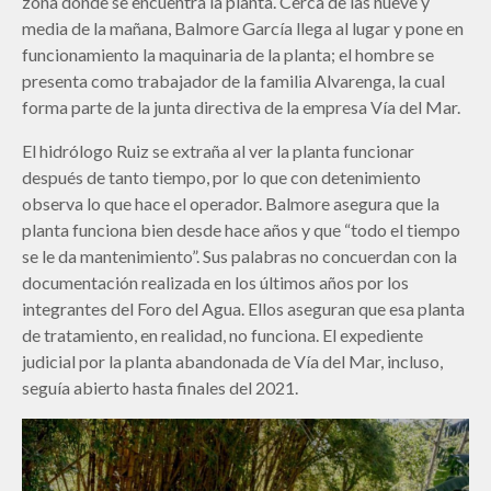
zona donde se encuentra la planta. Cerca de las nueve y
media de la mañana, Balmore García llega al lugar y pone en
funcionamiento la maquinaria de la planta; el hombre se
presenta como trabajador de la familia Alvarenga, la cual
forma parte de la junta directiva de la empresa Vía del Mar.
El hidrólogo Ruiz se extraña al ver la planta funcionar
después de tanto tiempo, por lo que con detenimiento
observa lo que hace el operador. Balmore asegura que la
planta funciona bien desde hace años y que “todo el tiempo
se le da mantenimiento”. Sus palabras no concuerdan con la
documentación realizada en los últimos años por los
integrantes del Foro del Agua. Ellos aseguran que esa planta
de tratamiento, en realidad, no funciona. El expediente
judicial por la planta abandonada de Vía del Mar, incluso,
seguía abierto hasta finales del 2021.