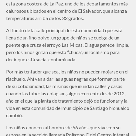
esta zona costera de La Paz, uno de los departamentos más
calurosos ubicados en el centro de El Salvador, que alcanza
temperaturas arriba de los 33 grados.
Al fondo de la calle principal de esta comunidad que está
llena de un fino polvo, un grupo de niños se cuelga de un
puente que cruza el arroyo Las Micas. El agua parece limpia,
pero los niños gritan que está “chuca”, un localismo para
decir que está sucia, contaminada.
Por más tentador que sea, los niños no pueden mojarse en el
riachuelo. Ahí van a dar las aguas negras que forman parte
de su cotidianidad; las mismas que inundan calles y casas
cuando las tuberías colapsan, algo recurrente desde 2012,
año en el que la planta de tratamiento dejó de funcionar y la
vida en esta comunidad del municipio de Santiago Nonualco
cambió.
Los niños conocen al hombre de 56 años que vive con su
esposa en la sección llamada Polígono C del Centro Integral