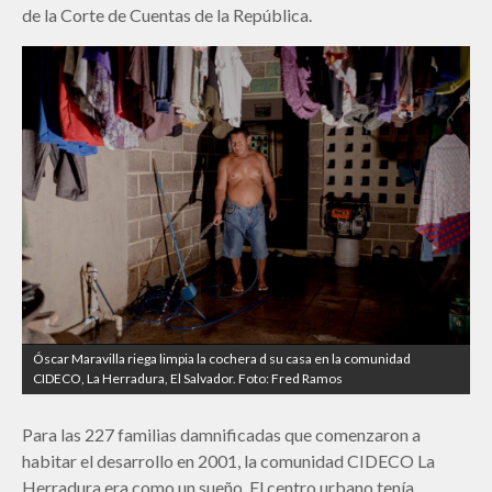
de la Corte de Cuentas de la República.
Óscar Maravilla riega limpia la cochera d su casa en la comunidad
CIDECO, La Herradura, El Salvador. Foto: Fred Ramos
Para las 227 familias damnificadas que comenzaron a
habitar el desarrollo en 2001, la comunidad CIDECO La
Herradura era como un sueño. El centro urbano tenía