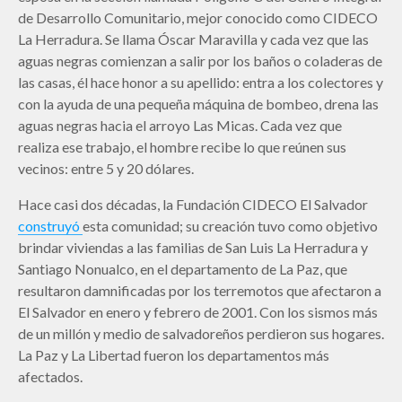
de Desarrollo Comunitario, mejor conocido como CIDECO
La Herradura. Se llama Óscar Maravilla y cada vez que las
aguas negras comienzan a salir por los baños o coladeras de
las casas, él hace honor a su apellido: entra a los colectores y
con la ayuda de una pequeña máquina de bombeo, drena las
aguas negras hacia el arroyo Las Micas. Cada vez que
realiza ese trabajo, el hombre recibe lo que reúnen sus
vecinos: entre 5 y 20 dólares.
Hace casi dos décadas, la Fundación CIDECO El Salvador
construyó
esta comunidad; su creación tuvo como objetivo
brindar viviendas a las familias de San Luis La Herradura y
Santiago Nonualco, en el departamento de La Paz, que
resultaron damnificadas por los terremotos que afectaron a
El Salvador en enero y febrero de 2001. Con los sismos más
de un millón y medio de salvadoreños perdieron sus hogares.
La Paz y La Libertad fueron los departamentos más
afectados.