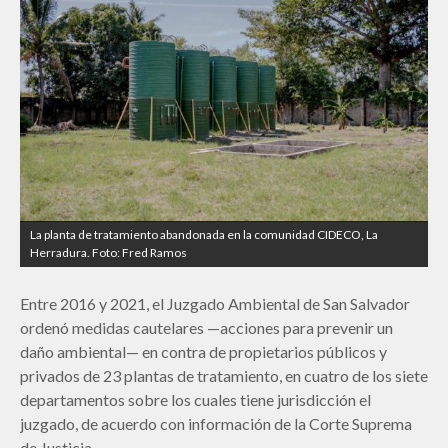
La planta de tratamiento abandonada en la comunidad CIDECO, La
Herradura. Foto: Fred Ramos
Entre 2016 y 2021, el Juzgado Ambiental de San Salvador
ordenó medidas cautelares —acciones para prevenir un
daño ambiental— en contra de propietarios públicos y
privados de 23 plantas de tratamiento, en cuatro de los siete
departamentos sobre los cuales tiene jurisdicción el
juzgado, de acuerdo con información de la Corte Suprema
de Justicia.