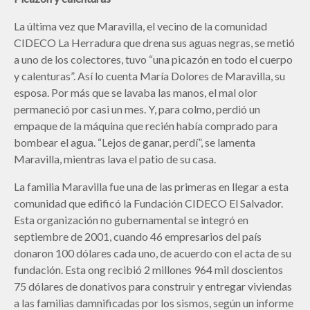
La última vez que Maravilla, el vecino de la comunidad
CIDECO La Herradura que drena sus aguas negras, se metió
a uno de los colectores, tuvo “una picazón en todo el cuerpo
y calenturas”. Así lo cuenta María Dolores de Maravilla, su
esposa. Por más que se lavaba las manos, el mal olor
permaneció por casi un mes. Y, para colmo, perdió un
empaque de la máquina que recién había comprado para
bombear el agua. “Lejos de ganar, perdí”, se lamenta
Maravilla, mientras lava el patio de su casa.
La familia Maravilla fue una de las primeras en llegar a esta
comunidad que edificó la Fundación CIDECO El Salvador.
Esta organización no gubernamental se integró en
septiembre de 2001, cuando 46 empresarios del país
donaron 100 dólares cada uno, de acuerdo con el acta de su
fundación. Esta ong recibió 2 millones 964 mil doscientos
75 dólares de donativos para construir y entregar viviendas
a las familias damnificadas por los sismos, según un informe