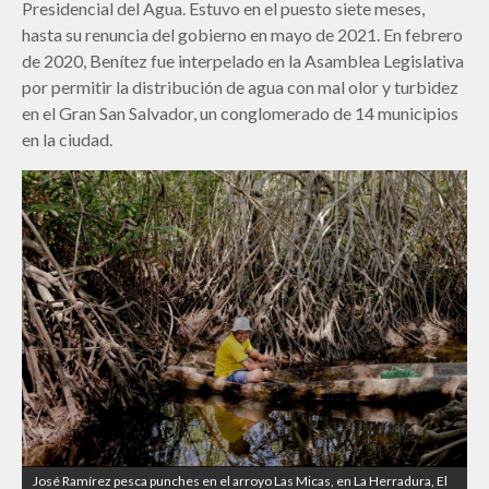
Presidencial del Agua. Estuvo en el puesto siete meses,
hasta su renuncia del gobierno en mayo de 2021. En febrero
de 2020, Benítez fue interpelado en la Asamblea Legislativa
por permitir la distribución de agua con mal olor y turbidez
en el Gran San Salvador, un conglomerado de 14 municipios
en la ciudad.
José Ramírez pesca punches en el arroyo Las Micas, en La Herradura, El