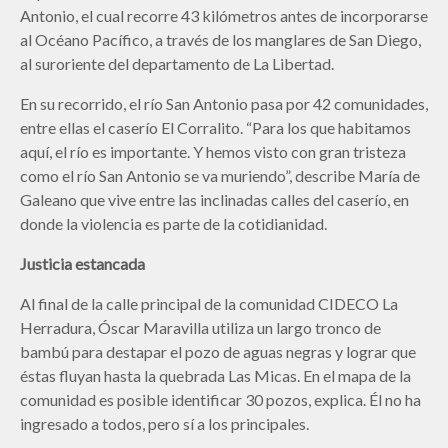
Antonio, el cual recorre 43 kilómetros antes de incorporarse
al Océano Pacífico, a través de los manglares de San Diego,
al suroriente del departamento de La Libertad.
En su recorrido, el río San Antonio pasa por 42 comunidades,
entre ellas el caserío El Corralito. “Para los que habitamos
aquí, el río es importante. Y hemos visto con gran tristeza
como el río San Antonio se va muriendo”, describe María de
Galeano que vive entre las inclinadas calles del caserío, en
donde la violencia es parte de la cotidianidad.
Justicia estancada
Al final de la calle principal de la comunidad CIDECO La
Herradura, Óscar Maravilla utiliza un largo tronco de
bambú para destapar el pozo de aguas negras y lograr que
éstas fluyan hasta la quebrada Las Micas. En el mapa de la
comunidad es posible identificar 30 pozos, explica. Él no ha
ingresado a todos, pero sí a los principales.