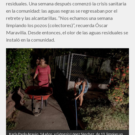
residuales. Una semana después comenzó la crisis sanitaria
en la comunidad: las aguas negras se regresaban por el
retrete y las alcantarillas. “Nos echamos una semana
limpiando los pozos (colectores)”, recuerda Óscar
Maravilla. Desde entonces, el olor de las aguas residuales se
instaló en la comunidad.
Karla Paola Araujo, 14 años, y Génesis López Sánchez, de 13, limpian un