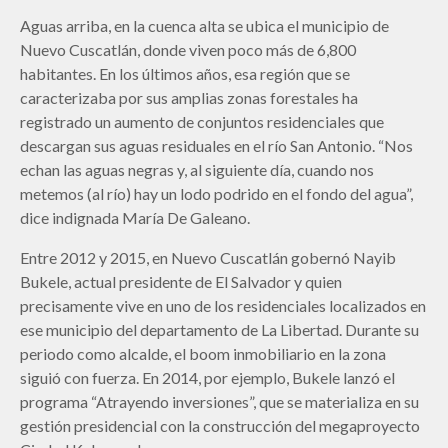
Aguas arriba, en la cuenca alta se ubica el municipio de
Nuevo Cuscatlán, donde viven poco más de 6,800
habitantes. En los últimos años, esa región que se
caracterizaba por sus amplias zonas forestales ha
registrado un aumento de conjuntos residenciales que
descargan sus aguas residuales en el río San Antonio. “Nos
echan las aguas negras y, al siguiente día, cuando nos
metemos (al río) hay un lodo podrido en el fondo del agua”,
dice indignada María De Galeano.
Entre 2012 y 2015, en Nuevo Cuscatlán gobernó Nayib
Bukele, actual presidente de El Salvador y quien
precisamente vive en uno de los residenciales localizados en
ese municipio del departamento de La Libertad. Durante su
periodo como alcalde, el boom inmobiliario en la zona
siguió con fuerza. En 2014, por ejemplo, Bukele lanzó el
programa “Atrayendo inversiones”, que se materializa en su
gestión presidencial con la construcción del megaproyecto