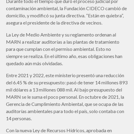
Durante todo el tiempo que duró el proceso judicial por
contaminación ambiental, la Fundación CIDECO cambió de
domicilio, y modificó su junta directiva. “Están en quiebra”,
asegura el presidente de la directiva de vecinos.
La Ley de Medio Ambiente y su reglamento ordenan al
MARN a realizar auditorías a las plantas de tratamiento
para que cumplan con el permiso ambiental. Esto no
siempre se realiza. En el último año, esas obligaciones han
quedado aún más olvidadas.
Entre 2021 y 2022, este ministerio presentó una reducción
del 6.45 % de su presupuesto: pasó de tener 14 millones 893
mil dólares a 13 millones 088 mil. Al bajo presupuesto del
MARN se le suma el poco personal. En octubre de 2021, la
Gerencia de Cumplimiento Ambiental, que se ocupa de las
auditorías ambientales para todo el país, solo contaba con
14 personas.
Con la nueva Ley de Recursos Hídricos, aprobada en